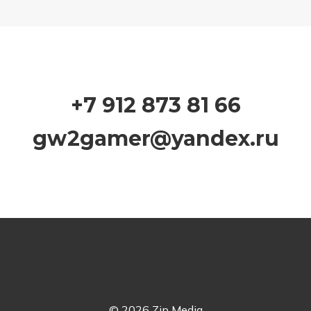
+7 912 873 81 66
gw2gamer@yandex.ru
© 2026 Zip Media